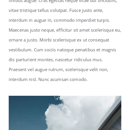
finibus augue. Cras egestas neque vitae dui tincidunt,
vitae tristique tellus volutpat. Fusce justo ante,
interdum in augue in, commodo imperdiet turpis.
Maecenas justo neque, efficitur sit amet scelerisque eu,
ornare a justo. Morbi scelerisque ex ut consequat
vestibulum. Cum sociis natoque penatibus et magnis
dis parturient montes, nascetur ridiculus mus.
Praesent vel augue rutrum, scelerisque velit non,
interdum nisl. Nunc acumsan comodo.