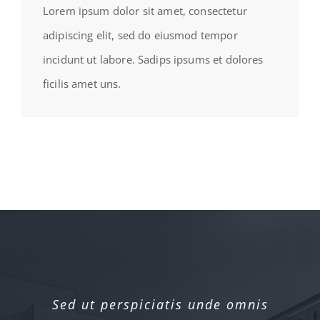
Lorem ipsum dolor sit amet, consectetur
adipiscing elit, sed do eiusmod tempor
incidunt ut labore. Sadips ipsums et dolores
ficilis amet uns.
Sed ut perspiciatis unde omnis
Sed ut perspiciatis unde omnis